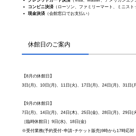
クレジットカード決済
（Visa、Master、アメリカン
コンビニ決済
（ローソン、ファミリーマート、ミニスト
現金決済
（会館窓口でお支払い）
休館日のご案内
【8月の休館日】
3日(月)、10日(月)、11日(火)、17日(月)、24日(月)、31日(
【9月の休館日】
7日(月)、14日(月)、24日(木)、25日(金)、28日(月)、29日(
［臨時休館日］9日(水)、18日(金)
※受付業務(予約受付･申請･チケット販売)9時から17時応対