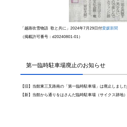
「越路吹雪物語 歌と共に」2024年7月29日付
愛媛新聞
（掲載許可番号：d20240801-01）
第一臨時駐車場廃止のお知らせ
【旧】当館東三叉路南の「第一臨時駐車場」は廃止しまし
【新】当館から通りをはさんだ臨時駐車場（サイクス跡地