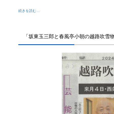
続きを読む…
「坂東玉三郎と春風亭小朝の越路吹雪