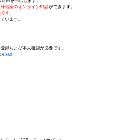
の運用を開始します。
、
練習室のオンライン申請
ができます。
能です。
けています。
ト登録および本人確認が必要です。
cepad