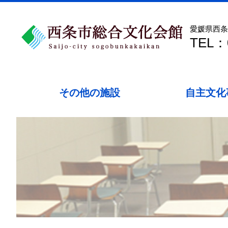
愛媛県西条
TEL：0
その他の施設
自主文化