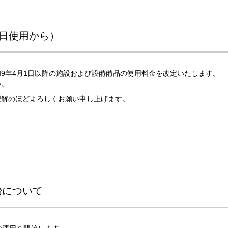
1日使用から）
9年4月1日以降の施設および設備備品の使用料金を改定いたします。
い。
理解のほどよろしくお願い申し上げます。
始について