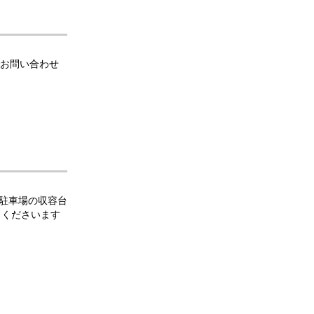
でお問い合わせ
駐車場の収容台
力くださいます