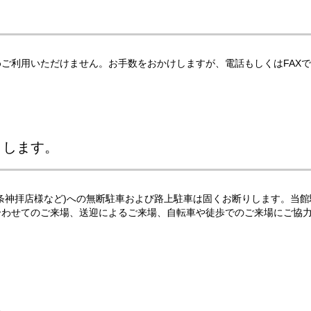
ご利用いただけません。お手数をおかけしますが、電話もしくはFAX
りします。
条神拝店様など)への無断駐車および路上駐車は固くお断りします。当館
合わせてのご来場、送迎によるご来場、自転車や徒歩でのご来場にご協